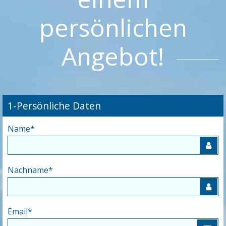
persönlichen
Angebot!
1-Persönliche Daten
Name
*
Nachname
*
Email
*