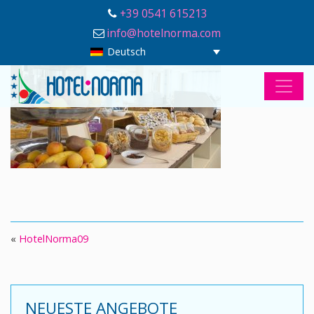
+39 0541 615213
info@hotelnorma.com
Deutsch
«
HotelNorma09
NEUESTE ANGEBOTE