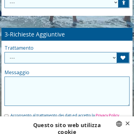
3-Richieste Aggiuntive
Trattamento
Messaggio
Acconsento al trattamento dei dati ed accetto la
Privacy Policy
×
Questo sito web utilizza
cookie