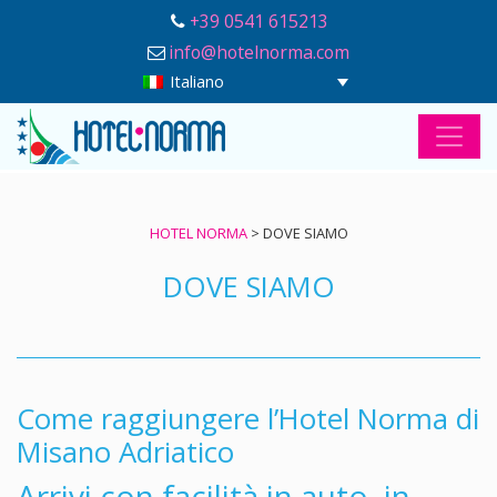
+39 0541 615213
info@hotelnorma.com
Italiano
HOTEL NORMA
>
DOVE SIAMO
DOVE SIAMO
Come raggiungere l’Hotel Norma di
Misano Adriatico
Arrivi con facilità in auto, in