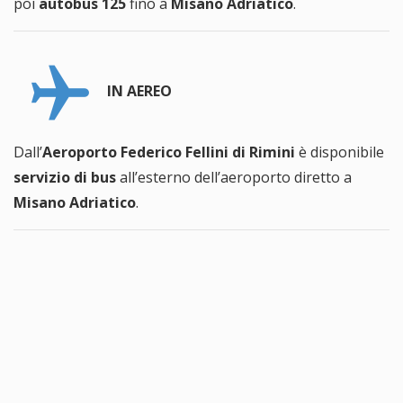
poi
autobus 125
fino a
Misano Adriatico
.
IN AEREO
Dall’
Aeroporto Federico Fellini di Rimini
è disponibile
servizio di bus
all’esterno dell’aeroporto diretto a
Misano Adriatico
.