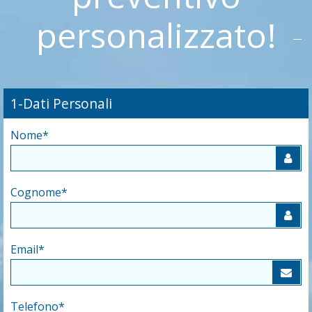
personalizzato!
1-Dati Personali
Nome
*
Cognome
*
Email
*
Telefono
*