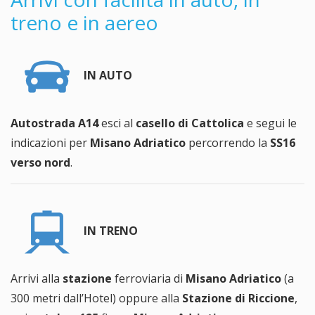
treno e in aereo
IN AUTO
Autostrada A14
esci al
casello di Cattolica
e segui le
indicazioni per
Misano Adriatico
percorrendo la
SS16
verso nord
.
IN TRENO
Arrivi alla
stazione
ferroviaria di
Misano Adriatico
(a
300 metri dall’Hotel) oppure alla
Stazione di Riccione
,